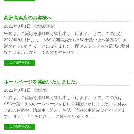
高洲高浜店のお客様へ
2022年9月1日
ごあいさつ
平素は、ご愛顧を賜り厚く御礼申し上げます。 さて、このたび
2022年9月1日より、ASA高洲高浜からASA千葉中央へ業務を引き
継がせていただくことになりました。配達スタッフやお電話の受付
などは変わりなく、引き続きやらせて …
この記事を読む
ホームページを開設いたしました。
2022年9月1日
未分類
平素は、ご愛顧を賜り厚く御礼申し上げます。 さて、この度は
ASA千葉中央のホームページを新しく開設いたしました。 お休み
止めの連絡や、購読申し込み、お試し読みの申込みなどができま
す。 また、「こあじさし」に載っているトク …
この記事を読む