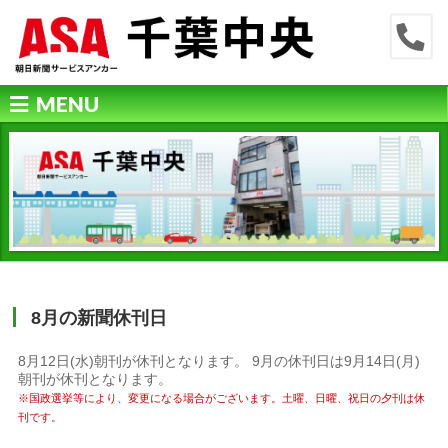
MENU
8月の新聞休刊日
8月12日(水)朝刊が休刊となります。 9月の休刊日は9月14日(月)
朝刊が休刊となります。
※国政選挙等により、変更になる場合がございます。土曜、日曜、祝日の夕刊は休
刊です。