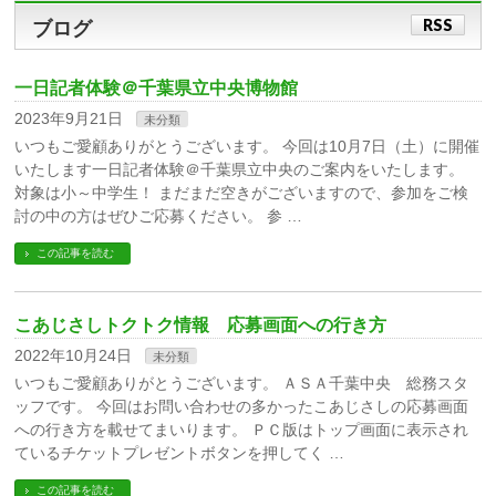
RSS
ブログ
一日記者体験＠千葉県立中央博物館
2023年9月21日
未分類
いつもご愛顧ありがとうございます。 今回は10月7日（土）に開催
いたします一日記者体験＠千葉県立中央のご案内をいたします。
対象は小～中学生！ まだまだ空きがございますので、参加をご検
討の中の方はぜひご応募ください。 参 …
この記事を読む
こあじさしトクトク情報 応募画面への行き方
2022年10月24日
未分類
いつもご愛顧ありがとうございます。 ＡＳＡ千葉中央 総務スタ
ッフです。 今回はお問い合わせの多かったこあじさしの応募画面
への行き方を載せてまいります。 ＰＣ版はトップ画面に表示され
ているチケットプレゼントボタンを押してく …
この記事を読む