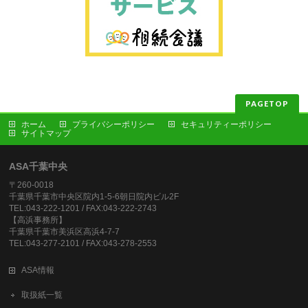
PAGETOP
ホーム
プライバシーポリシー
セキュリティーポリシー
サイトマップ
ASA千葉中央
〒260-0018
千葉県千葉市中央区院内1-5-6朝日院内ビル2F
TEL:043-222-1201 / FAX:043-222-2743
【高浜事務所】
千葉県千葉市美浜区高浜4-7-7
TEL:043-277-2101 / FAX:043-278-2553
ASA情報
取扱紙一覧