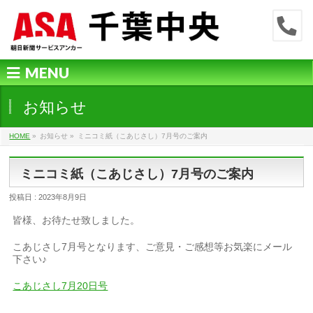
MENU
お知らせ
HOME
»
お知らせ »
ミニコミ紙（こあじさし）7月号のご案内
ミニコミ紙（こあじさし）7月号のご案内
投稿日 : 2023年8月9日
皆様、お待たせ致しました。
こあじさし7月号となります、ご意見・ご感想等お気楽にメール
下さい♪
こあじさし7月20日号