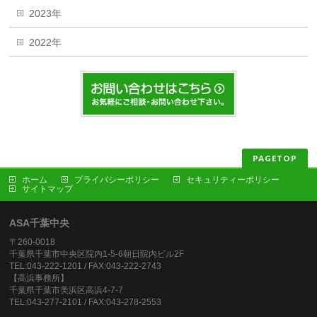
2023年
2022年
PAGETOP
ホーム
プライバシーポリシー
セキュリティーポリシー
サイトマップ
ASA千葉中央
〒260-0018
千葉県千葉市中央区院内1-5-6朝日院内ビル2F
TEL:043-222-1201 / FAX:043-222-2743
【高浜事務所】
千葉県千葉市美浜区高浜4-7-7
TEL:043-277-2101 / FAX:043-278-2553