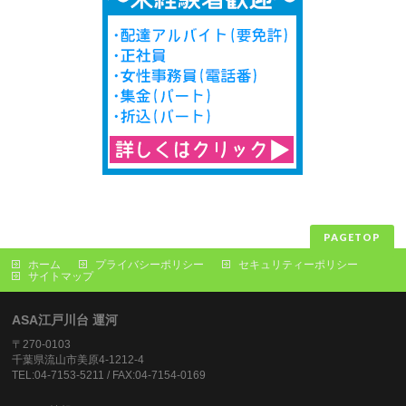
PAGETOP
ホーム
プライバシーポリシー
セキュリティーポリシー
サイトマップ
ASA江戸川台 運河
〒270-0103
千葉県流山市美原4-1212-4
TEL:04-7153-5211 / FAX:04-7154-0169