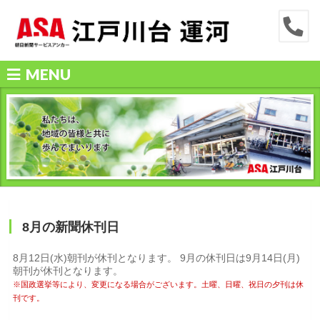
MENU
8月の新聞休刊日
8月12日(水)朝刊が休刊となります。 9月の休刊日は9月14日(月)
朝刊が休刊となります。
※国政選挙等により、変更になる場合がございます。土曜、日曜、祝日の夕刊は休
刊です。