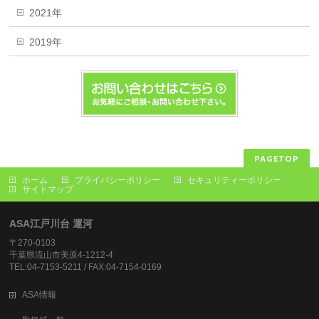
2021年
2019年
PAGETOP
ホーム
プライバシーポリシー
セキュリティーポリシー
サイトマップ
ASA江戸川台 運河
〒270-0103
千葉県流山市美原4-1212-4
TEL:04-7153-5211 / FAX:04-7154-0169
ASA情報