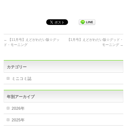
←
【11月号】えどがわだい版☆グッ
【1月号】えどがわだい版☆グッド・
ド・モーニング
モーニング
→
カテゴリー
ミニコミ誌
年別アーカイブ
2026年
2025年